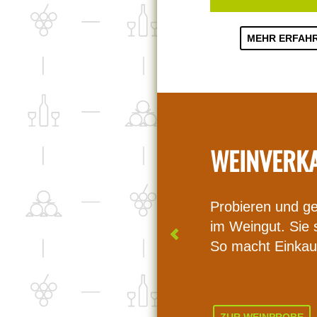
MEHR ERFAH
WEINVERKA
Probieren und ge
im Weingut. Sie 
So macht Einkau