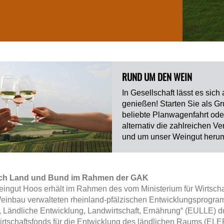
RUND UM DEN WEIN
In Gesellschaft lässt es sich
genießen! Starten Sie als G
beliebte Planwagenfahrt ode
alternativ die zahlreichen Ve
und um unser Weingut heru
rch Land und Bund im Rahmen der GAK
gut Hoos erhält im Rahmen des vom Ministerium für Wirtschaf
Weinbau verwalteten rheinland-pfälzischen Entwicklungsprogr
ändliche Entwicklung, Landwirtschaft, Ernährung“ (EULLE) d
tschaftsfonds für die Entwicklung des ländlichen Raums (ELER