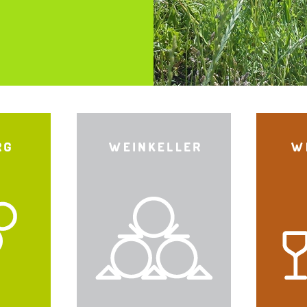
MEHR ERFAHREN