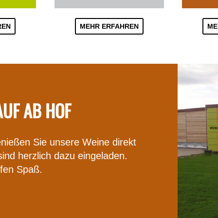
REN
MEHR ERFAHREN
ME
UF AB HOF
nießen Sie unsere Weine direkt
sind herzlich dazu eingeladen.
fen Spaß.