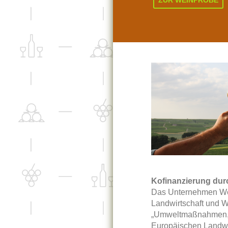
ZUR WEINPROBE
Kofinanzierung du
Das Unternehmen Wein
Landwirtschaft und 
„Umweltmaßnahmen, L
Europäischen Landwir